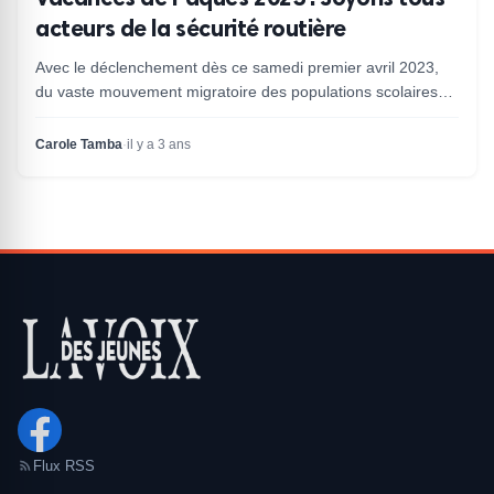
acteurs de la sécurité routière
Avec le déclenchement dès ce samedi premier avril 2023,
du vaste mouvement migratoire des populations scolaires
en raison des départs en vacances du second trim...
Carole Tamba
·
il y a 3 ans
Flux RSS