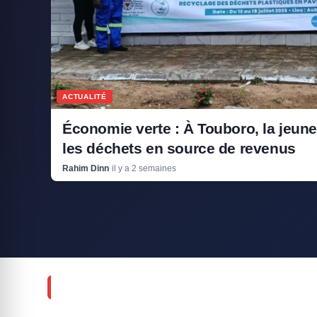
ACTUALITÉ
Économie verte : À Touboro, la jeun
les déchets en source de revenus
Rahim Dinn
·
il y a 2 semaines
DERNIÈRES PUBLICATIONS
ECONOMIE