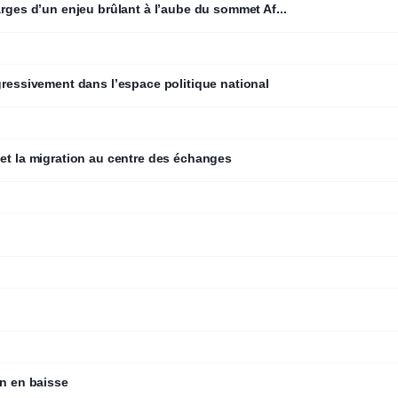
arges d’un enjeu brûlant à l’aube du sommet Af...
gressivement dans l’espace politique national
 et la migration au centre des échanges
on en baisse