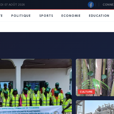
ue recherchez-vous ?
CONNE
DI 07 AOÛT 2026
TE
POLITIQUE
SPORTS
ECONOMIE
EDUCATION
e
CULTURE