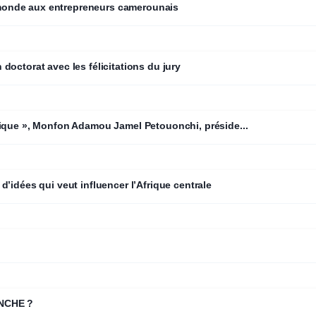
monde aux entrepreneurs camerounais
octorat avec les félicitations du jury
mique », Monfon Adamou Jamel Petouonchi, préside...
’idées qui veut influencer l’Afrique centrale
NCHE ?