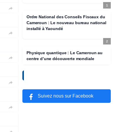
1

Ordre National des Conseils Fiscaux du
Cameroun : Le nouveau bureau national
installé à Yaoundé

2
Physique quantique : Le Cameroun au

centre d’une découverte mondiale
SUIVEZ-NOUS

Suivez nous sur Facebook
