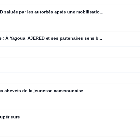
saluée par les autorités après une mobilisatio...
emme : À Yagoua, AJERED et ses partenaires sensib...
ux chevets de la jeunesse camerounaise
supérieure