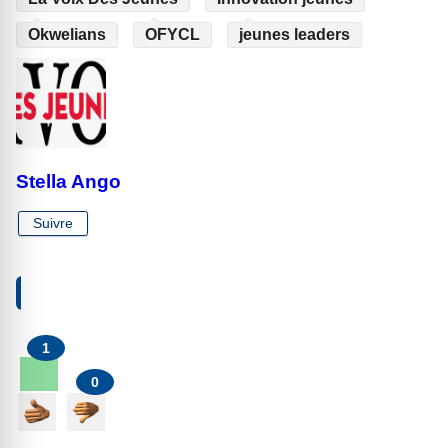
Okwelians
OFYCL
jeunes leaders
Stella Ango
Suivre
VOTRE RÉACTION À PROPOS DE CET ARTICLE
1
0