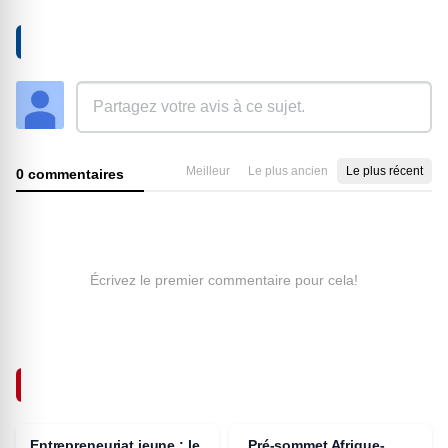
AJOUTER UN COMMENTAIRE
Meilleur
Le plus ancien
Le plus récent
0 commentaires
Écrivez le premier commentaire pour cela!
ARTICLES SIMILAIRES
Entrepreneuriat jeune : le
Pré-sommet Afrique-