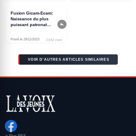
Fusion Gicam-Ecam:
Naissance du plus

puissant patronat
d’Afrique centrale et de
l’ouest ce 14 Décembre
Posté le 29/11/2023
2,642 vues
2023
VOIR D'AUTRES ARTICLES SIMILAIRES
Flux RSS