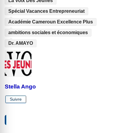
La Voix Des Jeunes
Spécial Vacances Entrepreneuriat
Académie Cameroun Excellence Plus
ambitions sociales et économiques
Dr. AMAYO
Stella Ango
Suivre
VOTRE RÉACTION À PROPOS DE CET ARTICLE