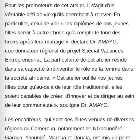
Pour les promoteurs de cet atelier, il s'agit d'un
véritable défi de vie qu'ils cherchent à relever. En
particulier, celui de voir « les diplômes de nos jeunes
filles servir à autre chose qu’à remplir le fond des
tiroirs après leur mariage », déclare Dr. AMAYO,
coordonnateur régional du projet Spécial Vacances
Entrepreneuriat. La particularité de cet atelier réside
dans sa capacité à réinventer le rôle de la femme dans
la société africaine. « Cet atelier outille nos jeunes
filles pour qu’au-delà de leur rôle traditionnel, elles
soient capables de créer, d'innover et de diriger au sein
de leur communauté », souligne Dr. AMAYO.
Les encadreurs, qui sont des élites venues de diverses
régions du Cameroun, notamment de NGaoundéré,
Garoua, Yaoundé, Maroua et Douala, ont mis un point