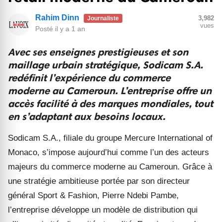
Rahim Dinn
3,982
Journaliste
vues
Posté
il y a 1 an
Avec ses enseignes prestigieuses et son
maillage urbain stratégique, Sodicam S.A.
redéfinit l’expérience du commerce
moderne au Cameroun. L’entreprise offre un
accès facilité à des marques mondiales, tout
en s’adaptant aux besoins locaux.
Sodicam S.A., filiale du groupe Mercure International of
Monaco, s’impose aujourd’hui comme l’un des acteurs
majeurs du commerce moderne au Cameroun. Grâce à
une stratégie ambitieuse portée par son directeur
général Sport & Fashion, Pierre Ndebi Pambe,
l’entreprise développe un modèle de distribution qui