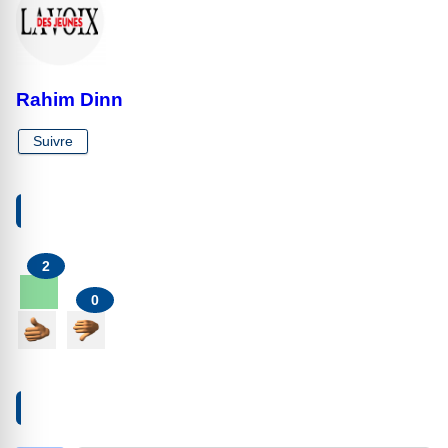
Rahim Dinn
Suivre
VOTRE RÉACTION À PROPOS DE CET ARTICLE
2
0
AJOUTER UN COMMENTAIRE