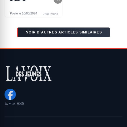
Posté le 16/08/2024
2,900 vues
VOIR D'AUTRES ARTICLES SIMILAIRES
Flux RSS