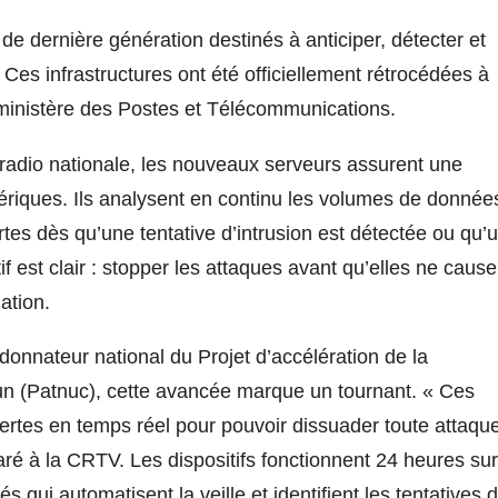
 de dernière génération destinés à anticiper, détecter et
 Ces infrastructures ont été officiellement rétrocédées à
e ministère des Postes et Télécommunications.
 radio nationale, les nouveaux serveurs assurent une
riques. Ils analysent en continu les volumes de donnée
es dès qu’une tentative d’intrusion est détectée ou qu’
tif est clair : stopper les attaques avant qu’elles ne cause
ation.
onnateur national du Projet d’accélération de la
n (Patnuc), cette avancée marque un tournant. « Ces
ertes en temps réel pour pouvoir dissuader toute attaqu
laré à la CRTV. Les dispositifs fonctionnent 24 heures sur
s qui automatisent la veille et identifient les tentatives 