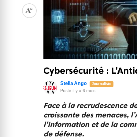
Cybersécurité : L’Ant
Stella Ango
Journaliste
Posté
il y a 6 mois
Face à la recrudescence de
croissante des menaces, l
l’information et de la com
de défense.