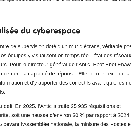
alisée du cyberespace
ntre de supervision doté d’un mur d’écrans, véritable po
es équipes y visualisent en temps réel l’état des réseau
ours. Pour le directeur général de l’Antic, Ebot Ebot Enaw
blement la capacité de réponse. Elle permet, explique-t-
information et d’y apporter des correctifs avant qu’elles n
ls.
défi. En 2025, l’Antic a traité 25 935 réquisitions et
rité, soit une hausse d’environ 30 % par rapport à 2024.
6 devant l’Assemblée nationale, la ministre des Postes e