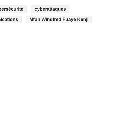
ersécurité
cyberattaques
ications
Mfuh Windfred Fuaye Kenji
ARTICLE