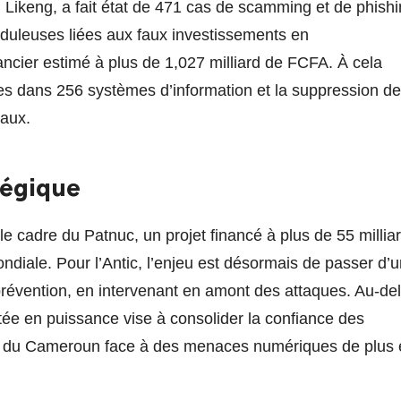
Likeng, a fait état de 471 cas de scamming et de phishi
uduleuses liées aux faux investissements en
ancier estimé à plus de 1,027 milliard de FCFA. À cela
ées dans 256 systèmes d’information et la suppression de
iaux.
tégique
 cadre du Patnuc, un projet financé à plus de 55 millia
diale. Pour l’Antic, l’enjeu est désormais de passer d’
prévention, en intervenant en amont des attaques. Au-de
ée en puissance vise à consolider la confiance des
ence du Cameroun face à des menaces numériques de plus