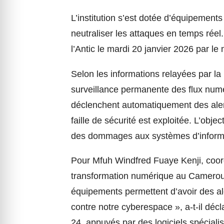
L’institution s’est dotée d’équipements
neutraliser les attaques en temps réel.
l’Antic le mardi 20 janvier 2026 par l
Selon les informations relayées par la
surveillance permanente des flux numé
déclenchent automatiquement des alert
faille de sécurité est exploitée. L’objec
des dommages aux systèmes d’inform
Pour Mfuh Windfred Fuaye Kenji, coord
transformation numérique au Camerou
équipements permettent d’avoir des al
contre notre cyberespace », a-t-il déc
24, appuyés par des logiciels spécialisé