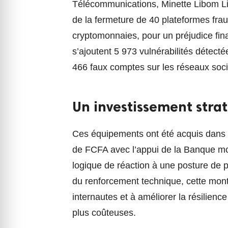
Télécommunications, Minette Libom Li 
de la fermeture de 40 plateformes fra
cryptomonnaies, pour un préjudice fin
s’ajoutent 5 973 vulnérabilités détect
466 faux comptes sur les réseaux soc
Un investissement stra
Ces équipements ont été acquis dans le
de FCFA avec l’appui de la Banque mon
logique de réaction à une posture de 
du renforcement technique, cette mont
internautes et à améliorer la résili
plus coûteuses.