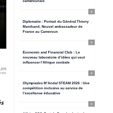
camerounais
6
Diplomatie : Portrait du Général Thierry
Marchand, Nouvel ambassadeur de
France au Cameroun
5
Economic and Financial Club : Le
nouveau laboratoire d’idées qui veut
influencer l’Afrique centrale
,076
vues
5
Olympiades M’Andal STEAM 2026 : Une
compétition inclusive au service de
l’excellence éducative
és
5