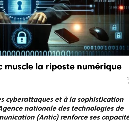
ic muscle la riposte numérique
1
s cyberattaques et à la sophistication
’Agence nationale des technologies de
munication (Antic) renforce ses capacit