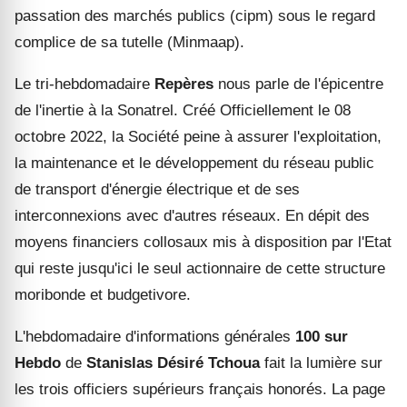
passation des marchés publics (cipm) sous le regard
complice de sa tutelle (Minmaap).
Le tri
-
hebdomadaire
Repères
nous parle de l'épicentre
de l'inertie à la Sonatrel. Créé Officiellement le 08
octobre 2
0
22, la Société peine
à
assurer l'exploitation,
la maintenance et le développement du réseau public
de transport d'énergie électrique et de ses
interconnexions avec d'autres réseaux. En dépit des
moyens financiers collosa
ux
mis à disposition par l'
E
tat
qui reste jusqu'ici le seul actionnaire de cette structure
moribonde et budgetivore.
L'hebdomadaire d'informations générales
100 sur
Hebdo
de
Stanislas Désiré Tchoua
fait la lumière sur
les trois officiers supérieurs français honorés. La page