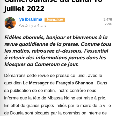
juillet 2022
Iya Ibrahima
3,476
Journaliste
vues
Posté
il y a 4 ans
Fidèles abonnés, bonjour et bienvenus à la
revue quotidienne de la presse. Comme tous
les matins, retrouvez ci-dessous, l’essentiel
à retenir des informations parues dans les
kiosques au Cameroun ce jour.
Démarrons cette revue de presse ce lundi, avec le
quotidien
Le Messager
de
François Shannon
. Dans
sa publication de ce matin
,
notre confrère nous
informe que la tête de Mbassa Ndine est mise à prix.
En effet de grands projets initiés par le maire de la ville
de Douala sont bloqués par la commission interne de