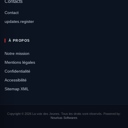
Contacts
Contact
updates.register
À PROPOS
Notre mission
Mentions légales
Confidentialité
Accessibilité
Sitemap XML
Copyright © 2026 La voix des Jeunes. Tous les droits sont réservés. Powered by:
Nourkas Softwares