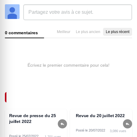
Meilleur
Le plus ancien
Le plus récent
0 commentaires
Écrivez le premier commentaire pour cela!
ARTICLES SIMILAIRES
Revue de presse du 25
Revue du 20 juillet 2022
juillet 2022


Posté le 20/07/2022
3,086 vues
Posté le 25/07/2022
1,701 vues