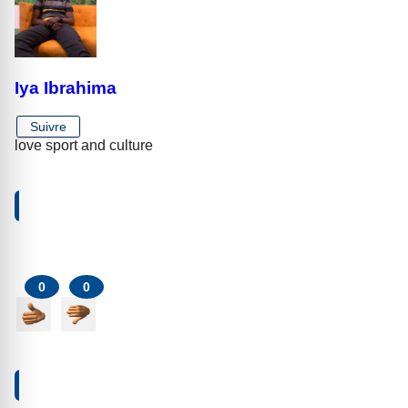
Iya Ibrahima
Suivre
love sport and culture
VOTRE RÉACTION À PROPOS DE CET ARTICLE
0
0
AJOUTER UN COMMENTAIRE