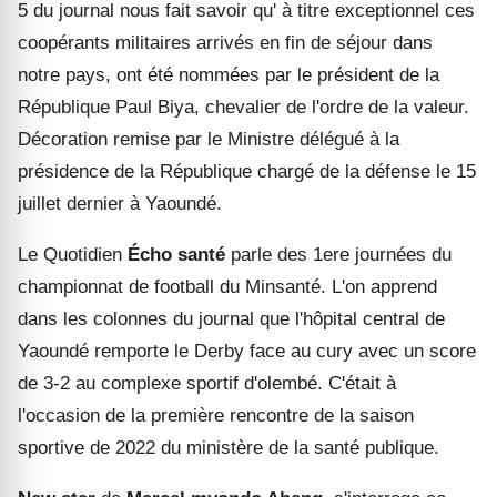
5 du journal nous fait savoir qu' à titre exceptionnel ces
coopérants militaires arrivés en fin de séjour dans
notre pays, ont été nommées par le président de la
République Paul Biya, chevalier de l'ordre de la valeur.
Décoration remise par le
M
inistre délégué à la
présidence de la République chargé de la défense le 15
juillet dernier à Yaoundé.
Le Quotidien
Écho santé
parle des 1ere journées du
championnat de football du
Minsanté
. L'on apprend
dans les colonnes du journal que l'hôpital central de
Yaoundé remporte le Derby face au cury avec un score
de 3-2 au complexe sportif d'olemb
é
. C'était à
l'occasion de la première rencontre de la saison
sportive de 2022 du
ministère
de la santé publique.