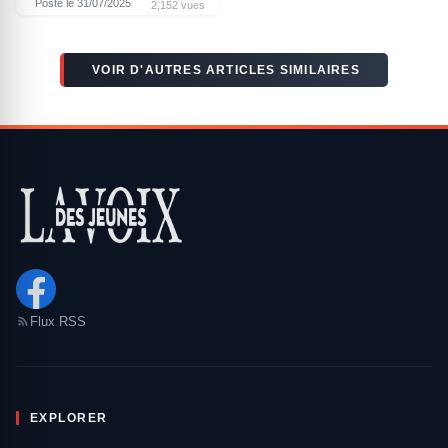
Posté le 31/07/2025
2,152 vues
VOIR D'AUTRES ARTICLES SIMILAIRES
Flux RSS
EXPLORER