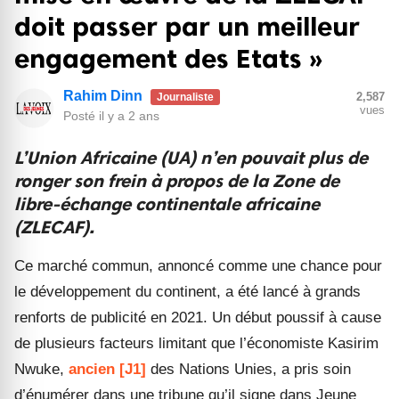
doit passer par un meilleur
engagement des Etats »
Rahim Dinn
2,587
Journaliste
vues
Posté
il y a 2 ans
L’Union Africaine (UA) n’en pouvait plus de
ronger son frein à propos de la Zone de
libre-échange continentale africaine
(ZLECAF).
Ce marché commun, annoncé comme une chance pour
le développement du continent, a été lancé à grands
renforts de publicité en 2021. Un début poussif à cause
de plusieurs facteurs limitant que l’économiste Kasirim
Nwuke,
ancien
[J1]
des Nations Unies, a pris soin
d’énumérer dans une tribune qu’il signe dans Jeune