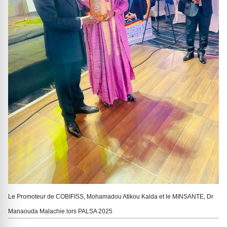
Le Promoteur de COBIFISS, Mohamadou Atikou Kalda et le MINSANTE, Dr
Manaouda Malachie lors PALSA 2025