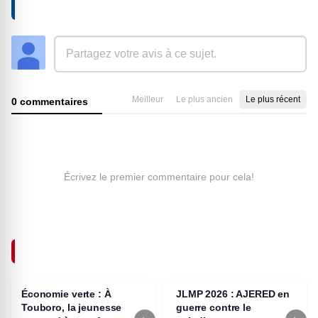
AJOUTER UN COMMENTAIRE
Meilleur
Le plus ancien
Le plus récent
0 commentaires
Écrivez le premier commentaire pour cela!
ARTICLES SIMILAIRES
Économie verte : À
JLMP 2026 : AJERED en
Touboro, la jeunesse
guerre contre le