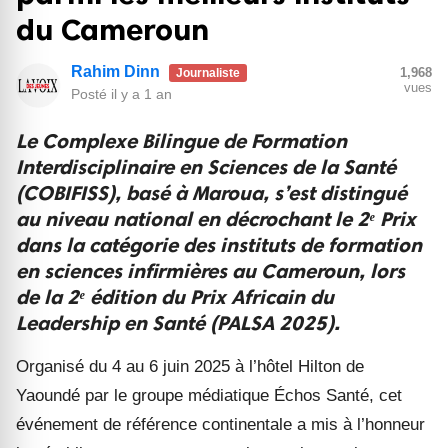
du Cameroun
Rahim Dinn
1,968
Journaliste
vues
Posté
il y a 1 an
Le Complexe Bilingue de Formation
Interdisciplinaire en Sciences de la Santé
(COBIFISS), basé à Maroua, s’est distingué
au niveau national en décrochant le 2ᵉ Prix
dans la catégorie des instituts de formation
en sciences infirmières au Cameroun, lors
de la 2ᵉ édition du Prix Africain du
Leadership en Santé (PALSA 2025).
Organisé du 4 au 6 juin 2025 à l’hôtel Hilton de
Yaoundé par le groupe médiatique Échos Santé, cet
événement de référence continentale a mis à l’honneur