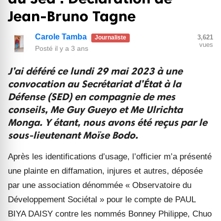
Jean-Bruno Tagne
Carole Tamba
3,621
Journaliste
vues
Posté
il y a 3 ans
J’ai déféré ce lundi 29 mai 2023 à une
convocation au Secrétariat d’État à la
Défense (SED) en compagnie de mes
conseils, Me Guy Gueyo et Me Ulrichta
Monga. Y étant, nous avons été reçus par le
sous-lieutenant Moïse Bodo.
Après les identifications d
’
usage, l
’
officier m
’
a présenté
une plainte en diffamation, injures et autres, déposée
par une association dénommée « Observatoire du
Développement Sociétal » pour le compte de PAUL
BIYA DAISY contre les nommés Bonney Philippe, Chuo