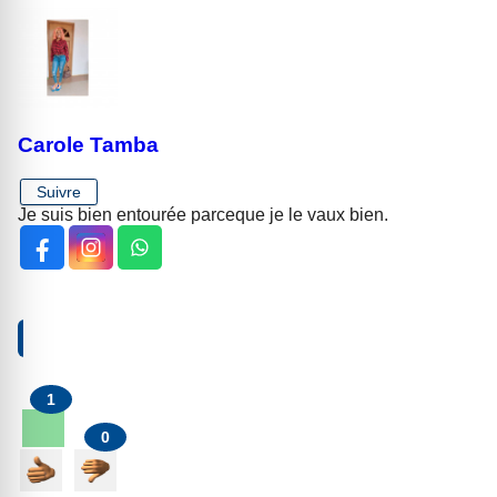
Carole Tamba
Suivre
Je suis bien entourée parceque je le vaux bien.
VOTRE RÉACTION À PROPOS DE CET ARTICLE
1
0