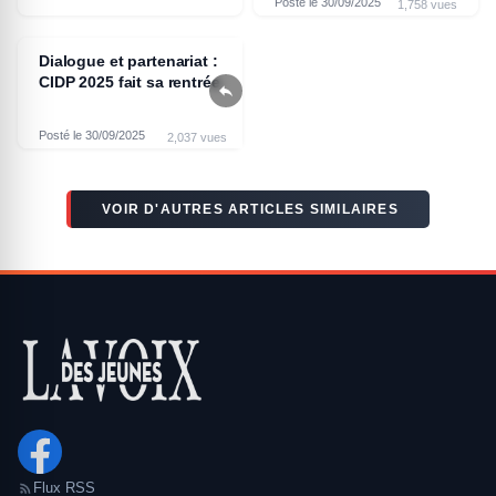
Posté le 30/09/2025
1,758 vues
Dialogue et partenariat :
CIDP 2025 fait sa rentrée

Posté le 30/09/2025
2,037 vues
VOIR D'AUTRES ARTICLES SIMILAIRES
Flux RSS