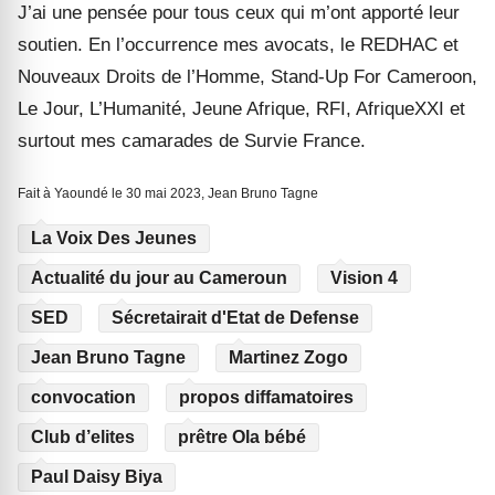
J
’
ai une pensée pour tous ceux qui m
’
ont apporté leur
soutien. En l
’
occurrence mes avocats, le REDHAC et
Nouveaux Droits de l
’
Homme, Stand-Up For Cameroon,
Le Jour, L
’
Humanité, Jeune Afrique, RFI, AfriqueXXI et
surtout mes camarades de Survie France.
Fait à Yaoundé le 30 mai 2023, Jean Bruno Tagne
La Voix Des Jeunes
Actualité du jour au Cameroun
Vision 4
SED
Sécretairait d'Etat de Defense
Jean Bruno Tagne
Martinez Zogo
convocation
propos diffamatoires
Club d’elites
prêtre Ola bébé
Paul Daisy Biya