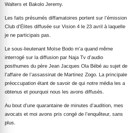
Walters et Bakolo Jeremy.
Les faits présumés diffamatoires portent sur l
’
émission
Club d
’
Élites diffusée sur Vision 4 le 23 avril à laquelle
je ne participais pas.
Le sous-lieutenant Moïse Bodo m
’
a quand même
interrogé sur la diffusion par Naja Tv d
’
audio
posthumes du père Jean Jacques Ola Bébé au sujet de
l
’
affaire de l
’
assassinat de Martinez Zogo. La principale
préoccupation étant de savoir de qui notre média les a
obtenus et pourquoi nous les avons diffusés.
Au bout d
’
une quarantaine de minutes d
’
audition, mes
avocats et moi avons pris congé de l
’
enquêteur, sans
plus.