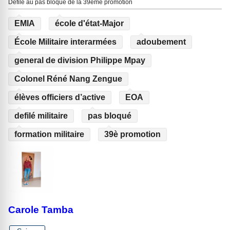
Défilé au pas bloqué de la 39ème promotion
EMIA
école d'état-Major
École Militaire interarmées
adoubement
general de division Philippe Mpay
Colonel Réné Nang Zengue
élèves officiers d’active
EOA
defilé militaire
pas bloqué
formation militaire
39è promotion
Carole Tamba