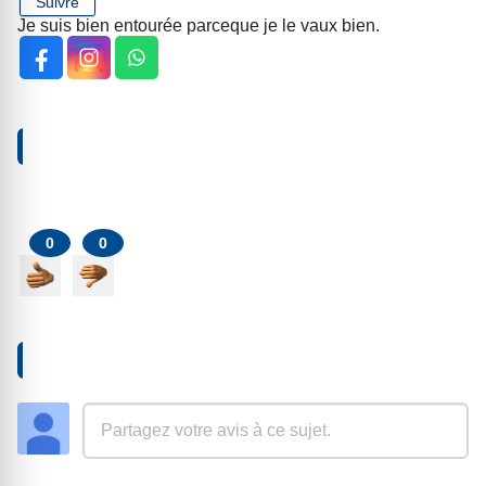
Suivre
Je suis bien entourée parceque je le vaux bien.
VOTRE RÉACTION À PROPOS DE CET ARTICLE
0
0
AJOUTER UN COMMENTAIRE