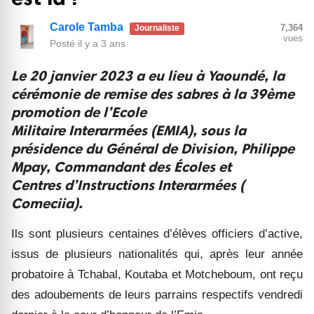
Carole Tamba
7,364
Journaliste
vues
Posté
il y a 3 ans
Le 20 janvier 2023 a eu lieu à Yaoundé, la
cérémonie de remise des sabres à la 39ème
promotion de l’Ecole
Militaire Interarmées (EMIA), sous la
présidence du Général de Division, Philippe
Mpay, Commandant des Écoles et
Centres d’Instructions Interarmées (
Comeciia).
Ils sont plusieurs centaines
d’
élèves officiers d’active,
issus de plusieurs nationalités qui, après leur année
probatoire à Tchabal, Koutaba et Motcheboum, ont reçu
des adoubements de leurs parrains respectifs vendredi