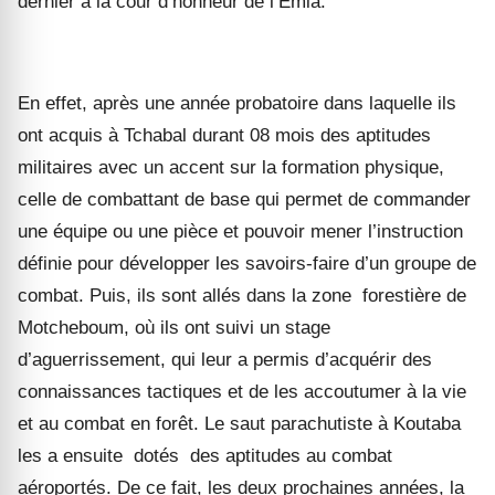
dernier à la cour d’honneur de l’Emia.
En effet, après une année probatoire dans laquelle ils
ont acquis
à Tchabal durant 08 mois
des aptitudes
militaires avec un accent sur la formation physique,
celle de combattant
de base qui permet de commander
une équipe ou une pièce et pouvoir mener l’instruction
définie pour développer les savoirs-faire d’un groupe de
combat. Puis
, ils sont allés
dans la zone forestière de
Motcheboum,
où
ils ont suivi un stage
d’aguerrissement, qui leur a permis d’acquérir des
connaissances tactiques et de les accoutumer à la vie
et au combat en forêt. Le saut parachutiste à Koutaba
les a
ensuite
dotés
des aptitudes au combat
aéroportés. De ce fait, les deux prochaines années, la