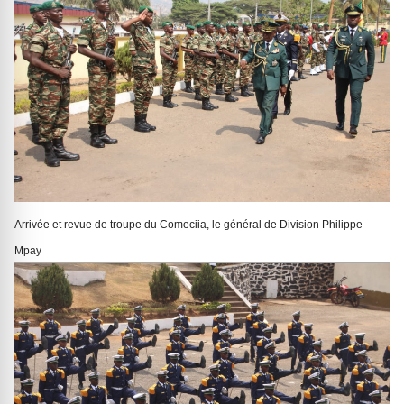
Arrivée et revue de troupe du Comeciia, le général de Division Philippe
Mpay