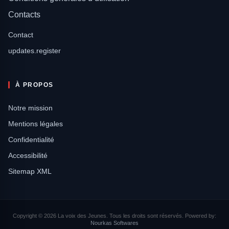
Contacts
Contact
updates.register
À PROPOS
Notre mission
Mentions légales
Confidentialité
Accessibilité
Sitemap XML
Copyright © 2026 La voix des Jeunes. Tous les droits sont réservés. Powered by:
Nourkas Softwares