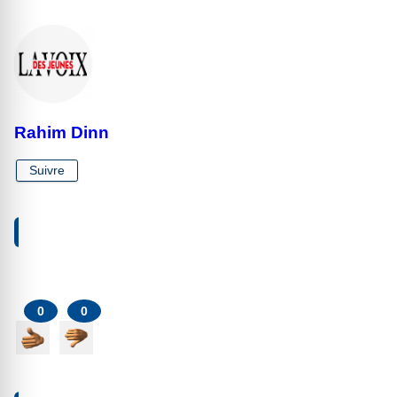
Rahim Dinn
Suivre
VOTRE RÉACTION À PROPOS DE CET ARTICLE
0
0