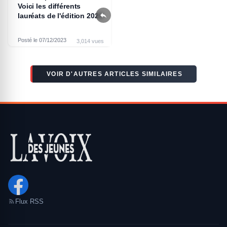
Voici les différents

lauréats de l'édition 2023
Posté le 07/12/2023
3,014 vues
VOIR D'AUTRES ARTICLES SIMILAIRES
Flux RSS